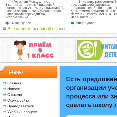
«Госуслуги Моя школа»: с
Вниманию выпускников 9-
1 сентября — единый цифровой
и их родителей (законных
помощник для учеников и родителей С
представителей)! Дополнител
начала нового 2026/27 учебного года
день приема документов на в
наша школа переходит на
места в 10 классы МАОУ «СОШ
использование...
Челябинска» -...
Читать далее...
Читать далее...
Все новости основной школы
Меню
Есть предложен
Главная
организации уч
Новости
О школе
процесса или зн
Схема сайта
сделать школу 
Преподаватели
Учебный процесс