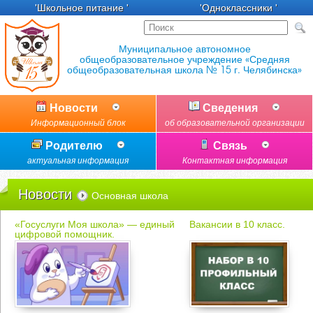
'Школьное питание '
'Одноклассники '
Новости
Сведения
Информационный блок
об образовательной организации
Родителю
Связь
актуальная информация
Контактная информация
Новости
Основная школа
«Госуслуги Моя школа» — единый
Вакансии в 10 класс.
цифровой помощник.