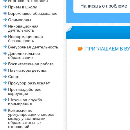
Итоговая аттестация
Написать о проблеме
Прием в школу
Бережливое образование
Олимпиады
Инновационная
деятельность
Информационная
безопасность
Внеурочная деятельность
ПРИГЛАШАЕМ В ВУ
Дополнительное
образование
Воспитательная работа
Навигаторы детства
Спорт
Прокурор разъясняет
Противодействие
коррупции
Школьная служба
примирения
Комиссия по
урегулированию споров
между участниками
образовательных
отношений