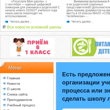
«Госуслуги Моя школа»: с
Вниманию выпускников 9-
1 сентября — единый цифровой
и их родителей (законных
помощник для учеников и родителей С
представителей)! Дополнител
начала нового 2026/27 учебного года
день приема документов на в
наша школа переходит на
места в 10 классы МАОУ «СОШ
использование...
Челябинска» -...
Читать далее...
Читать далее...
Все новости основной школы
Меню
Есть предложен
Главная
организации уч
Новости
О школе
процесса или зн
Схема сайта
сделать школу 
Преподаватели
Учебный процесс