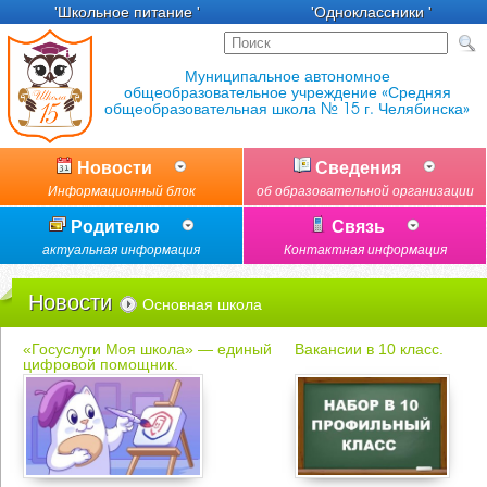
'Школьное питание '
'Одноклассники '
Новости
Сведения
Информационный блок
об образовательной организации
Родителю
Связь
актуальная информация
Контактная информация
Новости
Основная школа
«Госуслуги Моя школа» — единый
Вакансии в 10 класс.
цифровой помощник.