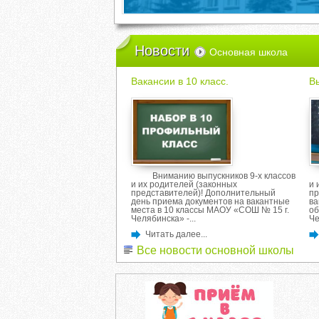
Новости
Основная школа
Вакансии в 10 класс.
В
Вниманию выпускников 9-х классов
и их родителей (законных
и 
представителей)! Дополнительный
пр
день приема документов на вакантные
ва
места в 10 классы МАОУ «СОШ № 15 г.
об
Челябинска» -...
Че
Читать далее...
Все новости основной школы