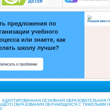
Решаем вмест
ть предложения по
ганизации учебного
оцесса или знаете, как
елать школу лучше?
аписать о проблеме
АДАПТИРОВАННАЯ ОСНОВНАЯ ОБРАЗОВАТЕЛЬНАЯ 
БЩЕГО ОБРАЗОВАНИЯ ОБУЧАЮЩИХСЯ С ТЯЖЕЛЫМИ Н
1)