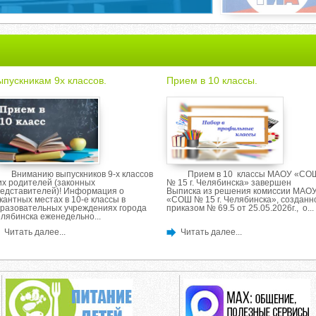
ыпускникам 9х классов.
Прием в 10 классы.
Вниманию выпускников 9-х классов
Прием в 10 классы МАОУ «СО
их родителей (законных
№ 15 г. Челябинска» завершен
едставителей)! Информация о
Выписка из решения комиссии МАО
кантных местах в 10-е классы в
«СОШ № 15 г. Челябинска», созданн
разовательных учреждениях города
приказом № 69.5 от 25.05.2026г., о...
лябинска еженедельно...
Читать далее...
Читать далее...