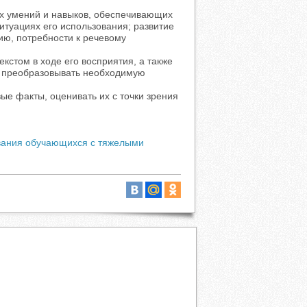
х умений и навыков, обеспечивающих
итуациях его использования; развитие
ию, потребности к речевому
кстом в ходе его восприятия, а также
и преобразовывать необходимую
ые факты, оценивать их с точки зрения
вания обучающихся с тяжелыми