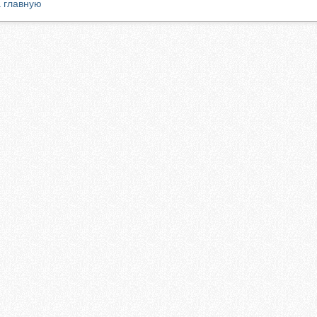
 главную