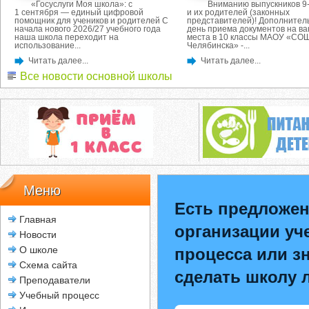
«Госуслуги Моя школа»: с
Вниманию выпускников 9-
1 сентября — единый цифровой
и их родителей (законных
помощник для учеников и родителей С
представителей)! Дополнител
начала нового 2026/27 учебного года
день приема документов на в
наша школа переходит на
места в 10 классы МАОУ «СОШ
использование...
Челябинска» -...
Читать далее...
Читать далее...
Все новости основной школы
Меню
Есть предложен
Главная
организации уч
Новости
О школе
процесса или зн
Схема сайта
сделать школу 
Преподаватели
Учебный процесс