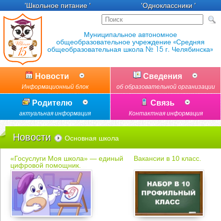
'Школьное питание '
'Одноклассники '
Новости
Сведения
Информационный блок
об образовательной организации
Родителю
Связь
актуальная информация
Контактная информация
Новости
Основная школа
«Госуслуги Моя школа» — единый
Вакансии в 10 класс.
цифровой помощник.