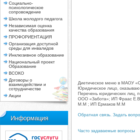
Социально-
психологическое
сопровождение
Школа молодого педагога
Независимая оценка
качества образования
ПРОФОРИЕНТАЦИЯ
Организация доступной
среды для инвалидов
Инклюзивное образование
Национальный проект
Образование
ВСОКО
Договоры о
Диетическое меню в МАОУ «С
взаимодействии и
Юридическое лицо, оказываю
сотрудничестве
Перечень юридических лиц, 
Акции
ООО «Забота»; ИП Фраас Е.В
М.М ; ИП Ермаков М.М
Обратная связь. Задать вопро
Информация
Часто задаваемые вопросы