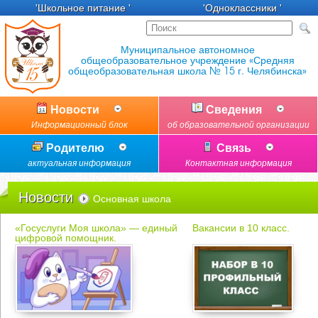
'Школьное питание '
'Одноклассники '
Новости
Сведения
Информационный блок
об образовательной организации
Родителю
Связь
актуальная информация
Контактная информация
Новости
Основная школа
«Госуслуги Моя школа» — единый
Вакансии в 10 класс.
цифровой помощник.