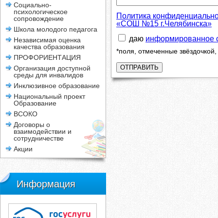
Социально-
психологическое
Политика конфиденциально
сопровождение
«СОШ №15 г.Челябинска»
Школа молодого педагога
даю
информированное 
Независимая оценка
качества образования
*поля, отмеченные звёздочкой
ПРОФОРИЕНТАЦИЯ
ОТПРАВИТЬ
Организация доступной
среды для инвалидов
Инклюзивное образование
Национальный проект
Образование
ВСОКО
Договоры о
взаимодействии и
сотрудничестве
Акции
Информация