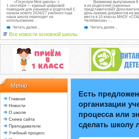
«Госуслуги Моя школа»: с
Вниманию выпускников 9-
1 сентября — единый цифровой
и их родителей (законных
помощник для учеников и родителей С
представителей)! Дополнител
начала нового 2026/27 учебного года
день приема документов на в
наша школа переходит на
места в 10 классы МАОУ «СОШ
использование...
Челябинска» -...
Читать далее...
Читать далее...
Все новости основной школы
Меню
Есть предложен
Главная
организации уч
Новости
О школе
процесса или зн
Схема сайта
сделать школу 
Преподаватели
Учебный процесс