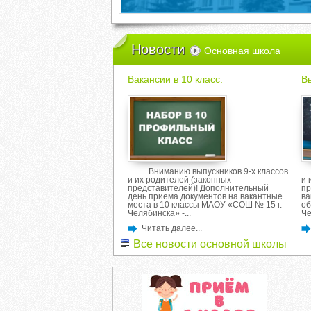
Новости
Основная школа
Вакансии в 10 класс.
В
Вниманию выпускников 9-х классов
и их родителей (законных
и 
представителей)! Дополнительный
пр
день приема документов на вакантные
ва
места в 10 классы МАОУ «СОШ № 15 г.
об
Челябинска» -...
Че
Читать далее...
Все новости основной школы