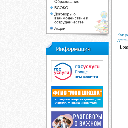
Образование
ВСОКО
Договоры о
взаимодействии и
сотрудничестве
Акции
Как р
детск
Информация