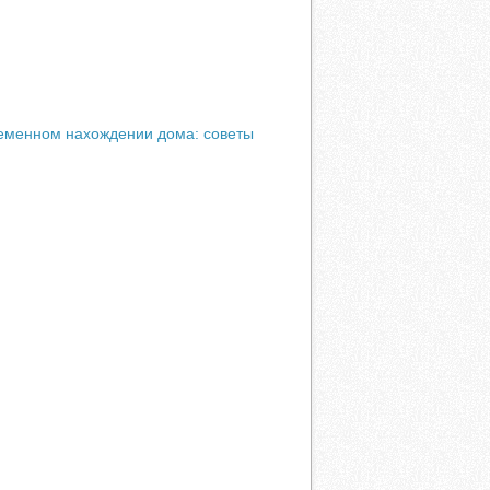
ременном нахождении дома: советы