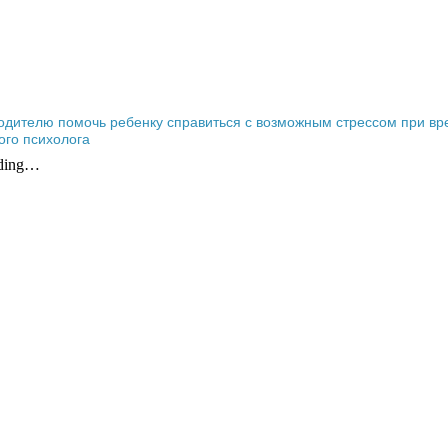
одителю помочь ребенку справиться с возможным стрессом при в
ого психолога