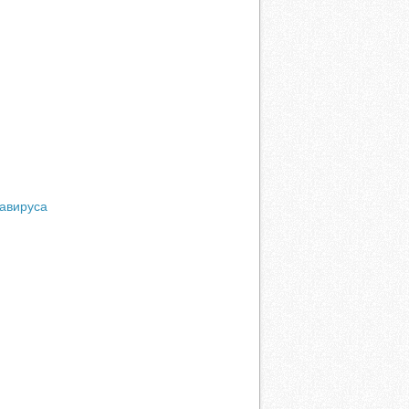
навируса