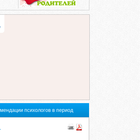
е
мендации психологов в период
.