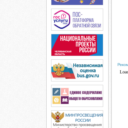
Реком