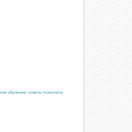
ом обучении: советы психолога