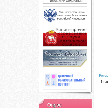
Реко
Опрос