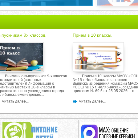
ыпускникам 9х классов.
Прием в 10 классы.
Вниманию выпускников 9-х классов
Прием в 10 классы МАОУ «СО
их родителей (законных
№ 15 г. Челябинска» завершен
едставителей)! Информация о
Выписка из решения комиссии МАО
кантных местах в 10-е классы в
«СОШ № 15 г. Челябинска», созданн
разовательных учреждениях города
приказом № 69.5 от 25.05.2026г., о...
лябинска еженедельно...
Читать далее...
Читать далее...