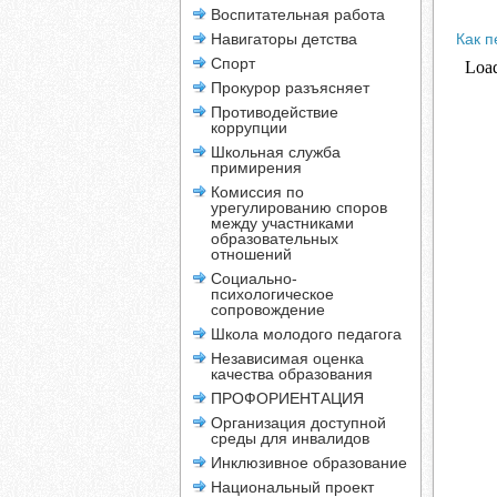
Воспитательная работа
Навигаторы детства
Как п
Спорт
Прокурор разъясняет
Противодействие
коррупции
Школьная служба
примирения
Комиссия по
урегулированию споров
между участниками
образовательных
отношений
Социально-
психологическое
сопровождение
Школа молодого педагога
Независимая оценка
качества образования
ПРОФОРИЕНТАЦИЯ
Организация доступной
среды для инвалидов
Инклюзивное образование
Национальный проект