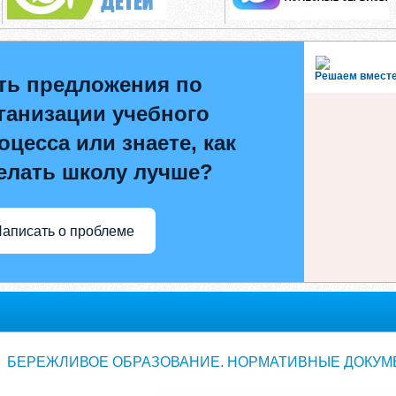
Решаем вмест
ть предложения по
ганизации учебного
оцесса или знаете, как
елать школу лучше?
аписать о проблеме
БЕРЕЖЛИВОЕ ОБРАЗОВАНИЕ. НОРМАТИВНЫЕ ДОКУМ