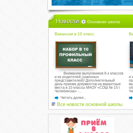
Новости
Основная школа
Вакансии в 10 класс.
В
Вниманию выпускников 9-х классов
и их родителей (законных
и 
представителей)! Дополнительный
пр
день приема документов на вакантные
ва
места в 10 классы МАОУ «СОШ № 15 г.
об
Челябинска» -...
Че
Читать далее...
Все новости основной школы