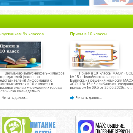
ыпускникам 9х классов.
Прием в 10 классы.
Вниманию выпускников 9-х классов
Прием в 10 классы МАОУ «СО
их родителей (законных
№ 15 г. Челябинска» завершен
едставителей)! Информация о
Выписка из решения комиссии МАО
кантных местах в 10-е классы в
«СОШ № 15 г. Челябинска», созданн
разовательных учреждениях города
приказом № 69.5 от 25.05.2026г., о...
лябинска еженедельно...
Читать далее...
Читать далее...