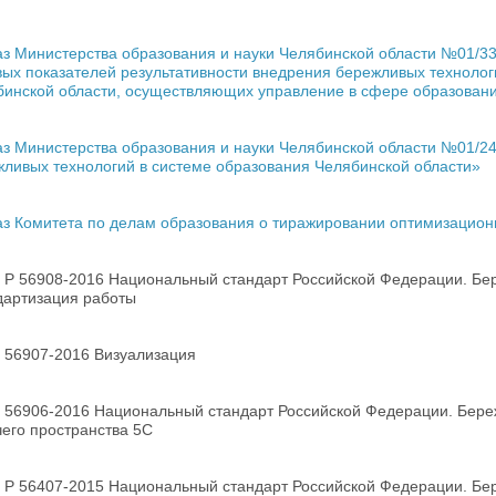
з Министерства образования и науки Челябинской области №01/330
ых показателей результативности внедрения бережливых технолог
бинской области, осуществляющих управление в сфере образован
з Министерства образования и науки Челябинской области №01/248
ливых технологий в системе образования Челябинской области»
з Комитета по делам образования о тиражировании оптимизационн
 Р 56908-2016 Национальный стандарт Российской Федерации. Бер
дартизация работы
 56907-2016 Визуализация
 56906-2016 Национальный стандарт Российской Федерации. Бере
его пространства 5С
 Р 56407-2015 Национальный стандарт Российской Федерации. Бе