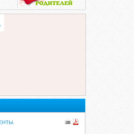
е
ЕНТЫ.