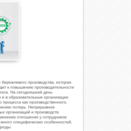
 бережливого производства, которая
одит к повышению производительности
тата. На сегодняшний день
 и в образовательные организации.
 процесса как производственного,
анению потерь. Непрерывное
ых организаций и производств.
менение отношения у сотрудников
т много специфических особенностей,
дходы.