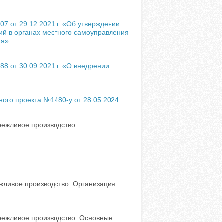
7 от 29.12.2021 г. «Об утверждении
ий в органах местного самоуправления
ия»
8 от 30.09.2021 г. «О внедрении
ого проекта №1480-у от 28.05.2024
ежливое производство.
жливое производство. Организация
режливое производство. Основные