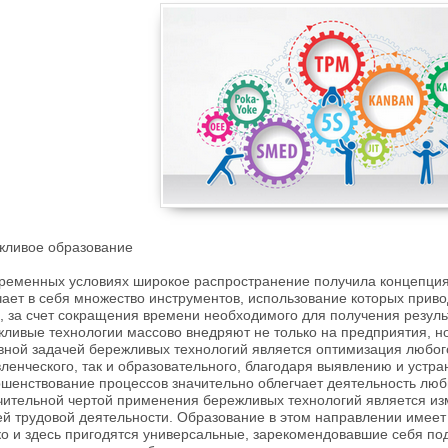
жливое образование
ременных условиях широкое распространение получила концепция
ает в себя множество инструментов, использование которых прив
, за счет сокращения времени необходимого для получения резуль
ливые технологии массово внедряют не только на предприятия, но
ной задачей бережливых технологий является оптимизация любого
ленческого, так и образовательного, благодаря выявлению и устр
шенствование процессов значительно облегчает деятельность люб
чительной чертой применения бережливых технологий является из
ей трудовой деятельности. Образование в этом направлении имее
о и здесь пригодятся универсальные, зарекомендовавшие себя по