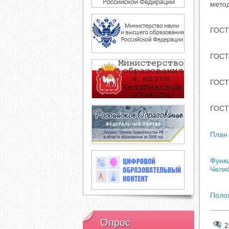
мето
ГОСТ
ГОСТ
ГОСТ
ГОСТ
План 
Функц
Челя
Поло
Опрос
2