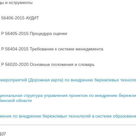
ды и нструменты
 56406-2015 АУДИТ
 Р 56405-2015 Процедура оценки
 Р 56404-2015 Требование к системе менеджмента
 Р 56020-2020 Основные положения и словарь
мероприятий (Дорожная карта) по внедрению бережливых техноло
иональная структура управления проектом по внедрению бережли
бинской области
жение по внедрению бережливых технологий в системе образовани
107