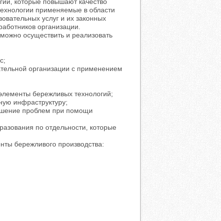
гии, которые повышают качество
технологии применяемые в области
овательных услуг и их законных
работников организации.
зможно осуществить и реализовать
с;
ательной организации с применением
 элементы бережливых технологий;
ную инфраструктуру;
решение проблем при помощи
разования по отдельности, которые
нты бережливого производства: