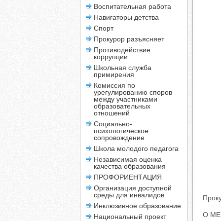
Воспитательная работа
Навигаторы детства
Спорт
Прокурор разъясняет
Противодействие
коррупции
Школьная служба
примирения
Комиссия по
урегулированию споров
между участниками
образовательных
отношений
Социально-
психологическое
сопровождение
Школа молодого педагога
Независимая оценка
качества образования
ПРОФОРИЕНТАЦИЯ
Организация доступной
среды для инвалидов
Проку
Инклюзивное образование
О М
Национальный проект