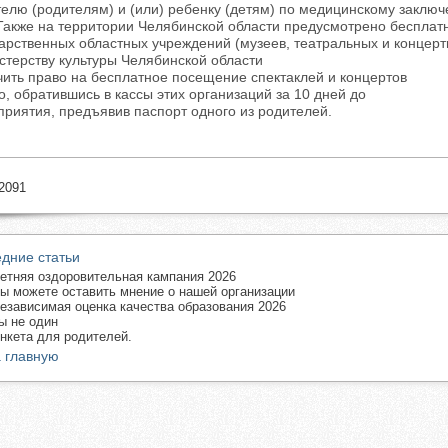
елю (родителям) и (или) ребенку (детям) по медицинскому заключ
е на территории Челябинской области предусмотрено бесплат
арственных областных учреждений (музеев, театральных и концер
терству культуры Челябинской области
ить право на бесплатное посещение спектаклей и концертов
, обратившись в кассы этих организаций за 10 дней до
риятия, предъявив паспорт одного из родителей.
2091
дние статьи
етняя оздоровительная кампания 2026
ы можете оставить мнение о нашей организации
езависимая оценка качества образования 2026
ы не один
нкета для родителей.
 главную