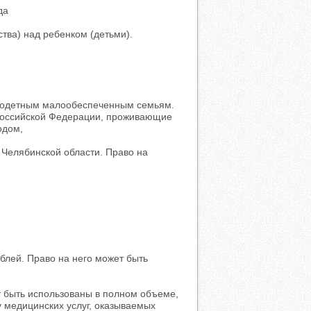
да
ства) над ребенком (детьми).
огодетным малообеспеченным семьям.
 Российской Федерации, проживающие
одом,
 Челябинской области. Право на
ублей. Право на него может быть
т быть использованы в полном объеме,
у медицинских услуг, оказываемых