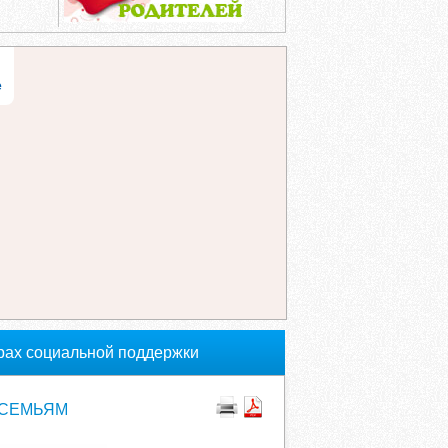
е
рах социальной поддержки
 СЕМЬЯМ