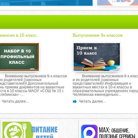
кансии в 10 класс.
Выпускникам 9х классов.
Вниманию выпускников 9-х классов
Вниманию выпускников 9-х клас
их родителей (законных
и их родителей (законных
едставителей)! Дополнительный
представителей)! Информация о
нь приема документов на вакантные
вакантных местах в 10-е классы в
ста в 10 классы МАОУ «СОШ № 15 г.
образовательных учреждениях горо
лябинска» -...
Челябинска еженедельно...
Читать далее...
Читать далее...