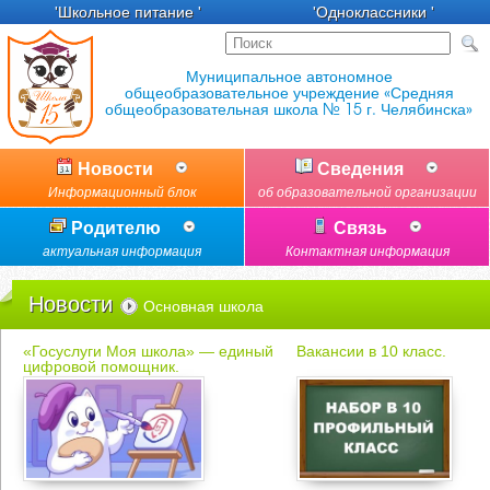
'Школьное питание '
'Одноклассники '
Новости
Сведения
Информационный блок
об образовательной организации
Родителю
Связь
актуальная информация
Контактная информация
Новости
Основная школа
«Госуслуги Моя школа» — единый
Вакансии в 10 класс.
цифровой помощник.