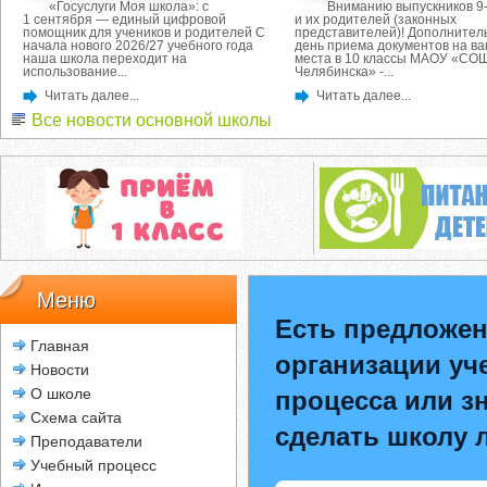
«Госуслуги Моя школа»: с
Вниманию выпускников 9-
1 сентября — единый цифровой
и их родителей (законных
помощник для учеников и родителей С
представителей)! Дополнител
начала нового 2026/27 учебного года
день приема документов на в
наша школа переходит на
места в 10 классы МАОУ «СОШ
использование...
Челябинска» -...
Читать далее...
Читать далее...
Все новости основной школы
Меню
Есть предложен
Главная
организации уч
Новости
О школе
процесса или зн
Схема сайта
сделать школу 
Преподаватели
Учебный процесс